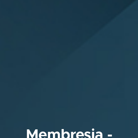
Membresia -